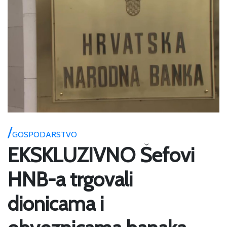
GOSPODARSTVO
EKSKLUZIVNO Šefovi
HNB-a trgovali
dionicama i