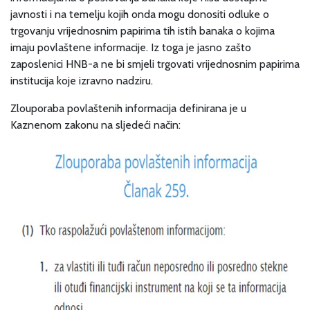
javnosti i na temelju kojih onda mogu donositi odluke o
trgovanju vrijednosnim papirima tih istih banaka o kojima
imaju povlaštene informacije. Iz toga je jasno zašto
zaposlenici HNB-a ne bi smjeli trgovati vrijednosnim papirima
institucija koje izravno nadziru.
Zlouporaba povlaštenih informacija definirana je u
Kaznenom zakonu na sljedeći način: