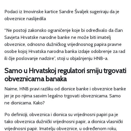
Podaci iz Imovinske kartice Sandre Švaljek sugeriraju da je
obveznice naslijedila
“Ne postoji zakonsko ograničenje koje bi određivalo da član
Savjeta Hrvatske narodne banke ne može biti imatelj
obveznice, odnosno dužničkog vrijednosnog papira pravne
osobe kojoj Hrvatska narodna banka izdaje odobrenje za rad
ili čije poslovanje nadzire”, stoji u objašnjenju HNB-a.
Samo u Hrvatskoj regulatori smiju trgovati
obveznicama banaka
Naime, HNB pravi razliku od dionice banke i obveznice banke
jer je po njima sasvim legalno trgovati obveznicama. Samo
ne dionicama. Kako?
Po definiciji, obveznica i dionica su vrijednosni papiri pa je
tako obveznica dužnički vrijednosni papir, a dionica vlasnički
vrijednosni papir. Imatelju obveznice, u određenom roku,