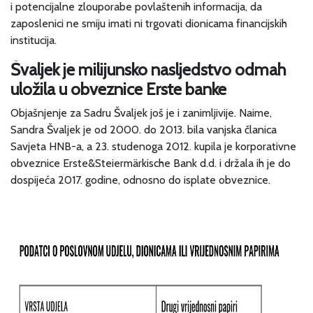
i potencijalne zlouporabe povlaštenih informacija, da
zaposlenici ne smiju imati ni trgovati dionicama financijskih
institucija.
Švaljek je milijunsko nasljedstvo odmah
uložila u obveznice Erste banke
Objašnjenje za Sadru Švaljek još je i zanimljivije. Naime,
Sandra Švaljek je od 2000. do 2013. bila vanjska članica
Savjeta HNB-a, a 23. studenoga 2012. kupila je korporativne
obveznice Erste&Steiermärkische Bank d.d. i držala ih je do
dospijeća 2017. godine, odnosno do isplate obveznice.