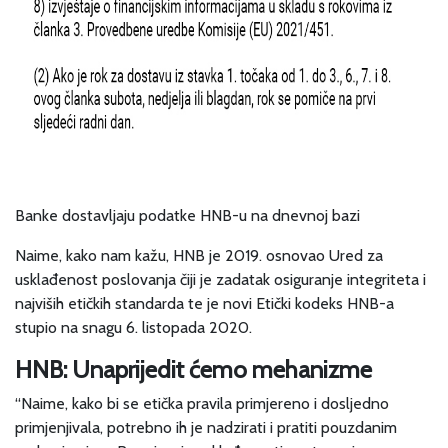
Banke dostavljaju podatke HNB-u na dnevnoj bazi
Naime, kako nam kažu, HNB je 2019. osnovao Ured za
usklađenost poslovanja čiji je zadatak osiguranje integriteta i
najviših etičkih standarda te je novi Etički kodeks HNB-a
stupio na snagu 6. listopada 2020.
HNB: Unaprijedit ćemo mehanizme
“Naime, kako bi se etička pravila primjereno i dosljedno
primjenjivala, potrebno ih je nadzirati i pratiti pouzdanim