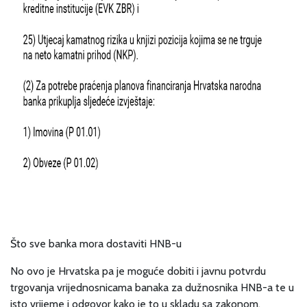
Što sve banka mora dostaviti HNB-u
No ovo je Hrvatska pa je moguće dobiti i javnu potvrdu
trgovanja vrijednosnicama banaka za dužnosnika HNB-a te u
isto vrijeme i odgovor kako je to u skladu sa zakonom.