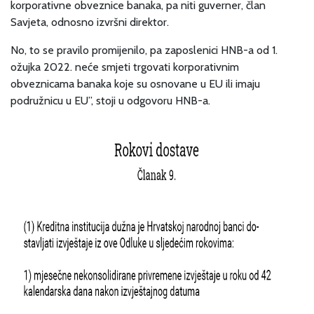
korporativne obveznice banaka, pa niti guverner, član
Savjeta, odnosno izvršni direktor.
No, to se pravilo promijenilo, pa zaposlenici HNB-a od 1.
ožujka 2022. neće smjeti trgovati korporativnim
obveznicama banaka koje su osnovane u EU ili imaju
podružnicu u EU”, stoji u odgovoru HNB-a.