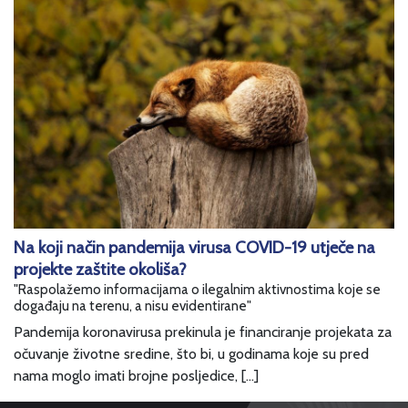
Na koji način pandemija virusa COVID-19 utječe na
projekte zaštite okoliša?
"Raspolažemo informacijama o ilegalnim aktivnostima koje se
događaju na terenu, a nisu evidentirane"
Pandemija koronavirusa prekinula je financiranje projekata za
očuvanje životne sredine, što bi, u godinama koje su pred
nama moglo imati brojne posljedice, […]