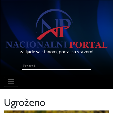
za ljude sa stavom, portal sa stavom!
Ugroženo