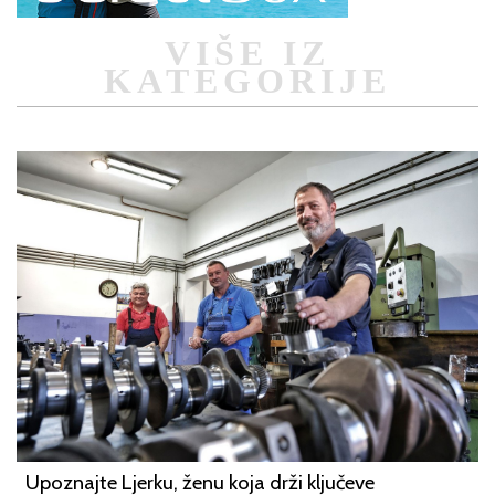
VIŠE IZ
KATEGORIJE
Upoznajte Ljerku, ženu koja drži ključeve