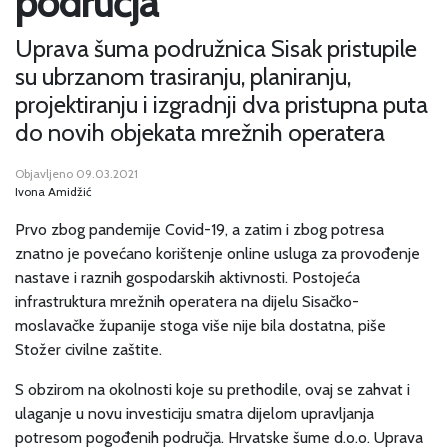
područja
Uprava šuma podružnica Sisak pristupile
su ubrzanom trasiranju, planiranju,
projektiranju i izgradnji dva pristupna puta
do novih objekata mrežnih operatera
Objavljeno 09.03.2021
Ivona Amidžić
Prvo zbog pandemije Covid-19, a zatim i zbog potresa
znatno je povećano korištenje online usluga za provođenje
nastave i raznih gospodarskih aktivnosti. Postojeća
infrastruktura mrežnih operatera na dijelu Sisačko-
moslavačke županije stoga više nije bila dostatna, piše
Stožer civilne zaštite.
S obzirom na okolnosti koje su prethodile, ovaj se zahvat i
ulaganje u novu investiciju smatra dijelom upravljanja
potresom pogođenih područja. Hrvatske šume d.o.o. Uprava