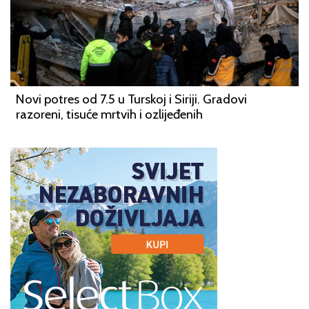
Novi potres od 7.5 u Turskoj i Siriji. Gradovi
razoreni, tisuće mrtvih i ozlijeđenih