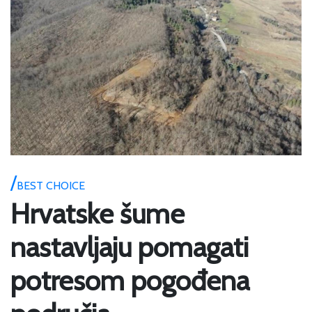
BEST CHOICE
Hrvatske šume
nastavljaju pomagati
potresom pogođena